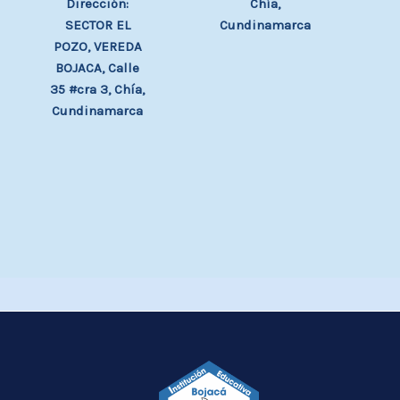
Chía,
Dirección:
Cundinamarca
SECTOR EL
POZO, VEREDA
BOJACA, Calle
35 #cra 3, Chía,
Cundinamarca