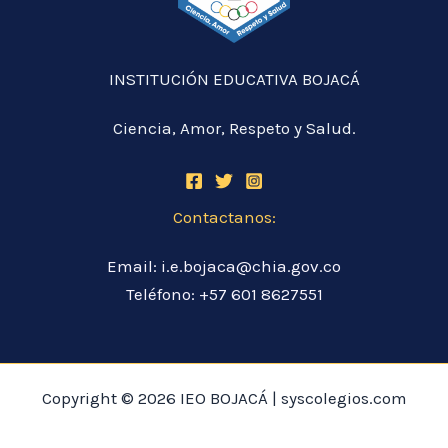
INSTITUCIÓN EDUCATIVA BOJACÁ
Ciencia, Amor, Respeto y Salud.
Contactanos:
Email: i.e.bojaca@chia.gov.co
Teléfono: +57 601 8627551
Copyright © 2026 IEO BOJACÁ | syscolegios.com