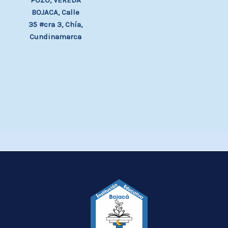
POZO, VEREDA
BOJACA, Calle
35 #cra 3, Chía,
Cundinamarca