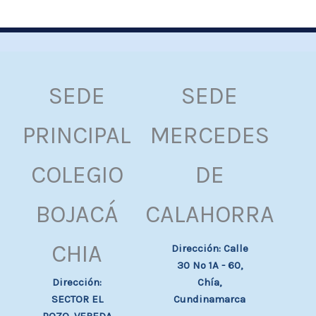
SEDE
SEDE
PRINCIPAL
MERCEDES
COLEGIO
DE
BOJACÁ
CALAHORRA
CHIA
Dirección: Calle
30 Nº 1A - 60,
Chía,
Dirección:
Cundinamarca
SECTOR EL