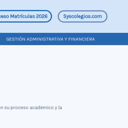
Syscolegios.com
ceso Matrículas 2026
GESTIÓN ADMINISTRATIVA Y FINANCIERA
on su proceso académico y la