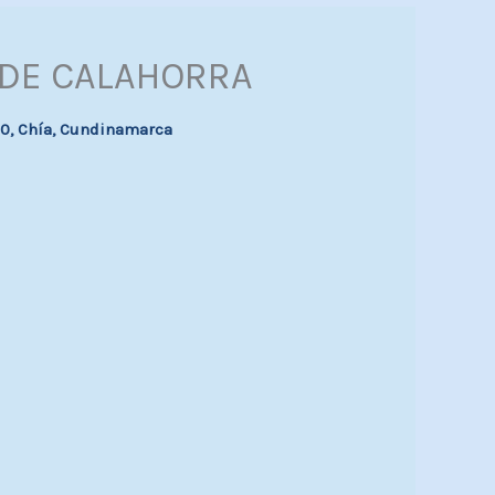
DE CALAHORRA
 60, Chía, Cundinamarca