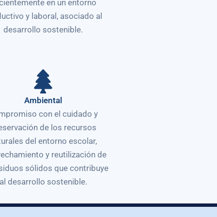
icientemente en un entorno
uctivo y laboral, asociado al
desarrollo sostenible.
Ambiental
mpromiso con el cuidado y
eservación de los recursos
turales del entorno escolar,
echamiento y reutilización de
esiduos sólidos que contribuye
al desarrollo sostenible.