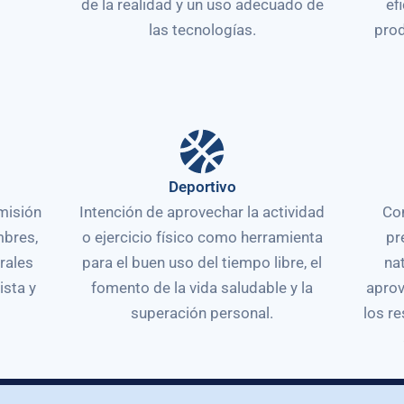
de la realidad y un uso adecuado de
ef
las tecnologías.
prod
Deportivo
misión
Intención de aprovechar la actividad
Co
mbres,
o ejercicio físico como herramienta
pr
rales
para el buen uso del tiempo libre, el
na
ista y
fomento de la vida saludable y la
aprov
superación personal.
los r