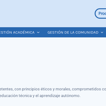
Pro
ESTIÓN ACADÉMICA
GESTIÓN DE LA COMUNIDAD
etentes, con principios éticos y morales, comprometidos c
 educación técnica y el aprendizaje autónomo.