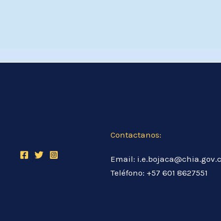
Contactanos:
Email: i.e.bojaca@chia.gov.
Teléfono: +57 601 8627551