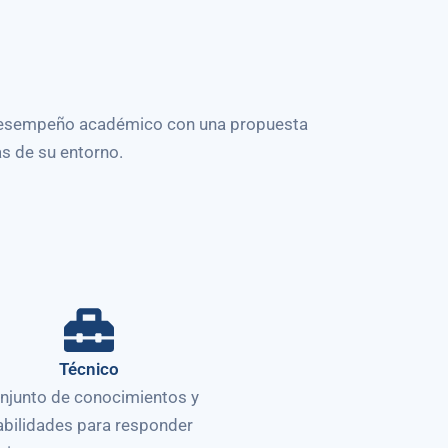
to desempeño académico con una propuesta
s de su entorno.
Técnico
njunto de conocimientos y
abilidades para responder