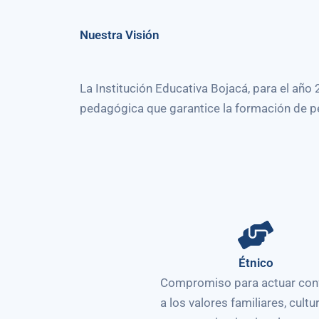
Nuestra Visión
La Institución Educativa Bojacá, para el añ
pedagógica que garantice la formación de p
Étnico
Compromiso para actuar co
a los valores familiares, cultu