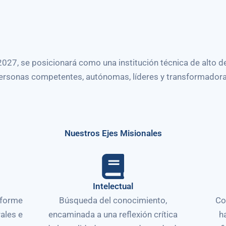
o 2027, se posicionará como una institución técnica de al
ersonas competentes, autónomas, líderes y transformadora
Nuestros Ejes Misionales
Intelectual
nforme
Búsqueda del conocimiento,
Co
rales e
encaminada a una reflexión crítica
h