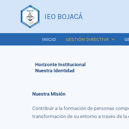
Ir
al
IEO BOJACÁ
contenido
INICIO
GESTIÓN DIRECTIVA
G
Horizonte Institucional
Nuestra Identidad
Nuestra Misión
Contribuir a la formación de personas comp
transformación de su entorno a través de la