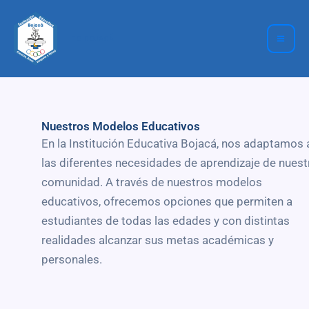
Ir
Mai
al
IEO BOJACÁ
Me
contenido
Nuestros Modelos Educativos
En la Institución Educativa Bojacá, nos adaptamos 
las diferentes necesidades de aprendizaje de nuest
comunidad. A través de nuestros modelos
educativos, ofrecemos opciones que permiten a
estudiantes de todas las edades y con distintas
realidades alcanzar sus metas académicas y
personales.