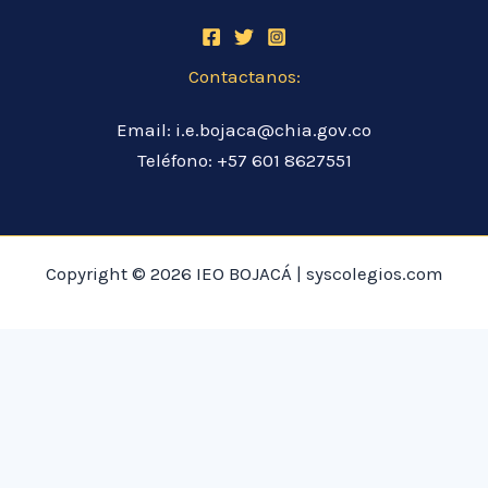
Contactanos:
Email: i.e.bojaca@chia.gov.co
Teléfono: +57 601 8627551
Copyright © 2026 IEO BOJACÁ | syscolegios.com