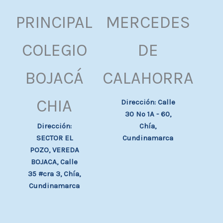
PRINCIPAL
MERCEDES
COLEGIO
DE
BOJACÁ
CALAHORRA
CHIA
Dirección: Calle
30 Nº 1A - 60,
Chía,
Dirección:
Cundinamarca
SECTOR EL
POZO, VEREDA
BOJACA, Calle
35 #cra 3, Chía,
Cundinamarca