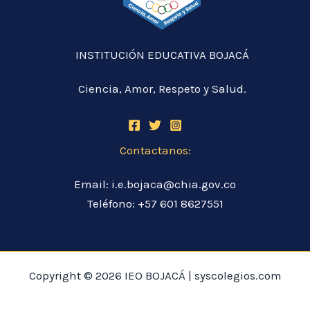
INSTITUCIÓN EDUCATIVA BOJACÁ
Ciencia, Amor, Respeto y Salud.
Contactanos:
Email: i.e.bojaca@chia.gov.co
Teléfono: +57 601 8627551
Copyright © 2026 IEO BOJACÁ | syscolegios.com