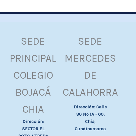
SEDE
SEDE
PRINCIPAL
MERCEDES
COLEGIO
DE
BOJACÁ
CALAHORRA
CHIA
Dirección: Calle
30 Nº 1A - 60,
Chía,
Dirección:
Cundinamarca
SECTOR EL