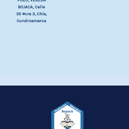
POZO, VEREDA
BOJACA, Calle
35 #cra 3, Chía,
Cundinamarca