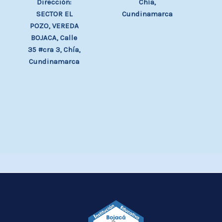
Chía,
Dirección:
Cundinamarca
SECTOR EL
POZO, VEREDA
BOJACA, Calle
35 #cra 3, Chía,
Cundinamarca