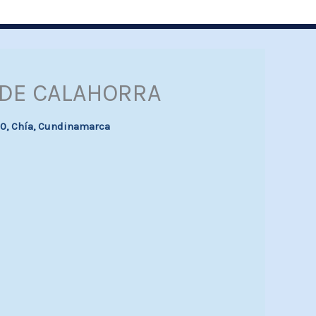
DE CALAHORRA
 60, Chía, Cundinamarca