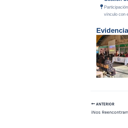
Participació
vínculo con 
Evidenci
ANTERIOR