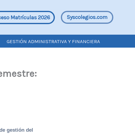
Syscolegios.com
ceso Matrículas 2026
GESTIÓN ADMINISTRATIVA Y FINANCIERA
emestre:
de gestión del