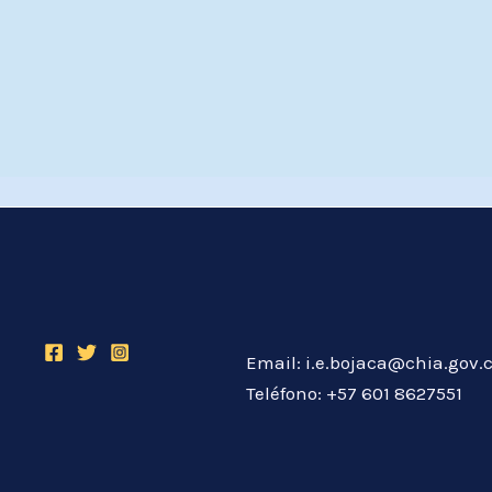
Email: i.e.bojaca@chia.gov.
Teléfono: +57 601 8627551