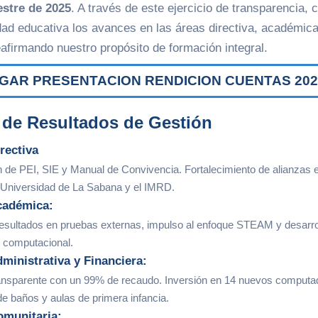
stre de 2025
.
A través de este ejercicio de transparencia,
ad educativa los avances en las áreas directiva, académica,
eafirmando nuestro propósito de formación integral.
AR PRESENTACION RENDICION CUENTAS 2025
de Resultados de Gestión
rectiva
n de PEI, SIE y Manual de Convivencia. Fortalecimiento de alianzas 
 Universidad de La Sabana y el IMRD.
cadémica:
esultados en pruebas externas, impulso al enfoque STEAM y desarrol
 computacional.
ministrativa y Financiera:
ansparente con un 99% de recaudo. Inversión en 14 nuevos computa
e baños y aulas de primera infancia.
omunitaria: