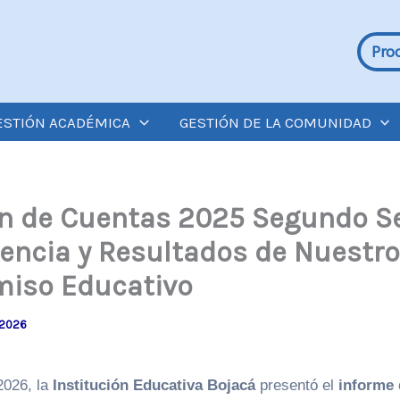
Pro
ESTIÓN ACADÉMICA
GESTIÓN DE LA COMUNIDAD
n de Cuentas 2025 Segundo S
encia y Resultados de Nuestro
iso Educativo
 2026
2026, la
Institución Educativa Bojacá
presentó el
informe 