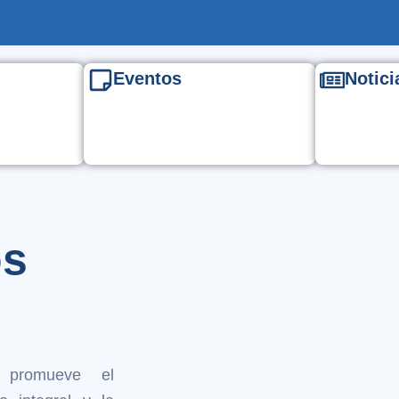
Eventos
Notici
os
promueve el