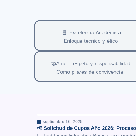
📘 Excelencia Académica
Enfoque técnico y ético
🤝
Amor, respeto y responsabilidad
Como pilares de convivencia
septiembre 16, 2025
📢 Solicitud de Cupos Año 2026: Proceso
La Institución Educativa Bojacá, en coordin