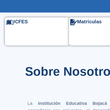
ICFES
Matriculas
Sobre Nosotr
La
Institución Educativa Bojacá