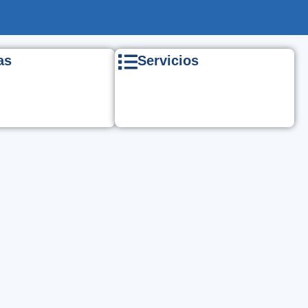
as
Servicios