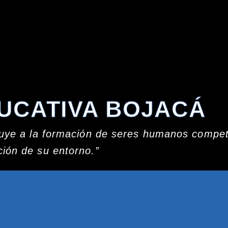
DUCATIVA BOJACÁ
ibuye a la formación de seres humanos compe
ción de su entorno.”