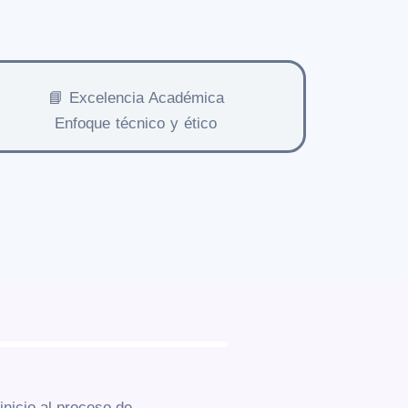
📘 Excelencia Académica
Enfoque técnico y ético
inicio al proceso de