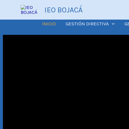
Ir
IEO BOJACÁ
al
contenido
INICIO
GESTIÓN DIRECTIVA
G