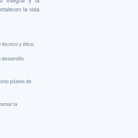
o integral y la
rtalecen la vida
técnico y ético.
 desarrollo
omo pilares de
ormar la